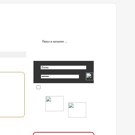
АВТОРИЗАЦИЯ
Вспомнить пароль »
Запомнить