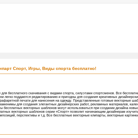
услуги
реклама
контакт
парт Спорт, Игры, Виды спорта бесплатно!
для бесплатного скачивания с видами спорта, силуэтами спортсменов. Все бесплатн
ни легко поддаются редактированию и пригодны для создания креативных дизайнерски
трафаретной печати для нанесения на одежду. Представленные готовые векторные ша
езаменимы для создания элегантных дизайнерских работ, рекламных материалов, кален
ты бесплатных векторных шаблонов могут использоваться при создании дизайна новы
есплатных векторных шаблонов серии «Спорт» позволит начинающим дизайнерам изучит
мпозиций, перспективы и т.д. Все бесплатные векторные клипарты, векторные картин