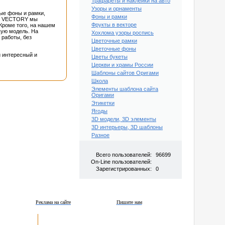
Трафареты и наклейки на авто
Узоры и орнаменты
ные фоны и рамки,
Фоны и рамки
кте VECTORY мы
Фрукты в векторе
Кроме того, на нашем
вую модель. На
Хохлома узоры роспись
 работы, без
Цветочные рамки
Цветочные фоны
и интересный и
Цветы букеты
Церкви и храмы России
Шаблоны сайтов Оригами
Школа
Элементы шаблона сайта
Оригами
Этикетки
Ягоды
3D модели, 3D элементы
3D интерьеры, 3D шаблоны
Разное
Всего пользователей:
96699
On-Line пользователей:
Зарегистрированных:
0
Реклама на сайте
Пишите нам