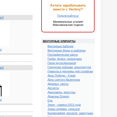
Хотите зарабатывать
вместе с Vectory?
Подключайтесь!
 №3
Минимальные усилия!
Максимальная отдача!
ВЕКТОРНЫЕ КЛИПАРТЫ
Векторные бабочки
Векторные фоны и шаблоны
Географические карты
Гербы, флаги, геральдика
Герои мультфильмов
Городские пейзажи, архитектура
 №6
Грамоты и дипломы для coreldraw
День Победы - 9 мая
День святого Валентина
Деревья, цветы
Десерты
Динозавры, монстры
Драконы Dragon
Еда
Змея - символ 2013 года
Знаки зодиака, гороскоп
Каллиграфия, вензеля, завитушки