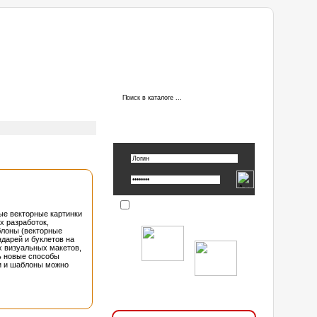
ы
АВТОРИЗАЦИЯ
Вспомнить пароль »
Запомнить
ые векторные картинки
х разработок,
блоны (векторные
дарей и буклетов на
х визуальных макетов,
ь новые способы
ки и шаблоны можно