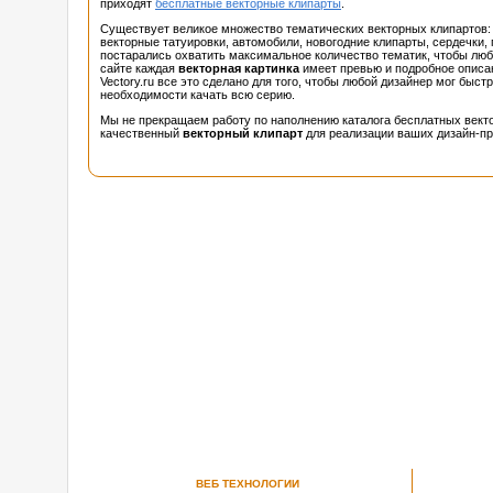
приходят
бесплатные векторные клипарты
.
Существует великое множество тематических векторных клипартов: г
векторные татуировки, автомобили, новогодние клипарты, сердечки,
постарались охватить максимальное количество тематик, чтобы лю
сайте каждая
векторная картинка
имеет превью и подробное описан
Vectory.ru все это сделано для того, чтобы любой дизайнер мог быст
необходимости качать всю серию.
Мы не прекращаем работу по наполнению каталога бесплатных векто
качественный
векторный клипарт
для реализации ваших дизайн-пр
ВЕБ ТЕХНОЛОГИИ