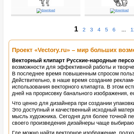
1
2
3
4
5
6
...
1
Проект «Vectory.ru» – мир больших воз
Векторный клипарт Русские-народные перс
возможности для эффективной работы и творче
В последнее время повышенным спросом пользу
Действительно, в наше время создание рекламн
использования векторного клипарта. В этом ест
дней на прорисовку банального изображения, е
Что ценно для дизайнера при создании упаков
Это доступный и качественный исходный матер
мысль художника.
Сегодня для более точной пе
своего произведения дизайнеры чаще выбира
Где можно найти векторное изображение, подх