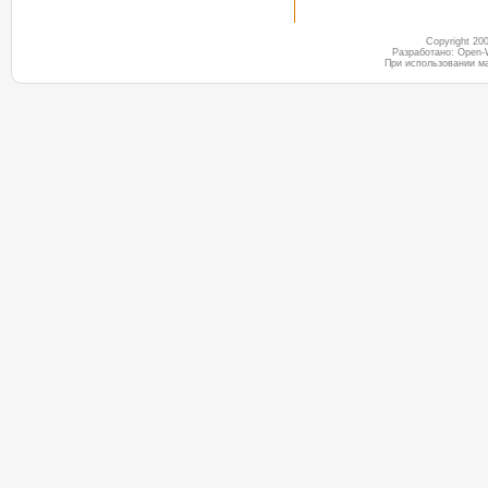
Copyright 2
Разработано: Open-
При использовании м