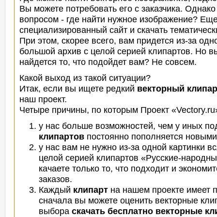
Вы можете потребовать его с заказчика. Однако 
вопросом - где найти нужное изображение? Еще 
специализированный сайт и скачать тематичес
При этом, скорее всего, вам придется из-за одн
большой архив с целой серией клипартов. Но вы
найдется то, что подойдет вам? Не совсем.
Какой выход из такой ситуации?
Итак, если вы ищете редкий
векторный клипар
наш проект.
Четыре причины, по которым Проект «Vectory.r
у нас больше возможностей, чем у иных по
клипартов
постоянно пополняется новыми
у нас вам не нужно из-за одной картинки 
целой серией клипартов «Русские-народны
качаете только то, что подходит и экономи
заказов.
Каждый
клипарт
на нашем проекте имеет п
сначала вы можете оценить векторные кли
выбора
скачать бесплатно векторные к