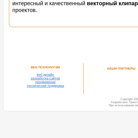
интересный и
качественный
векторный клипар
проектов.
ВЕБ ТЕХНОЛОГИИ
НАШИ ПАРТНЕРЫ
веб дизайн
разработка сайтов
продвижение
техническая поддержка
Copyright 2
Разработано: Open-
При использовании м