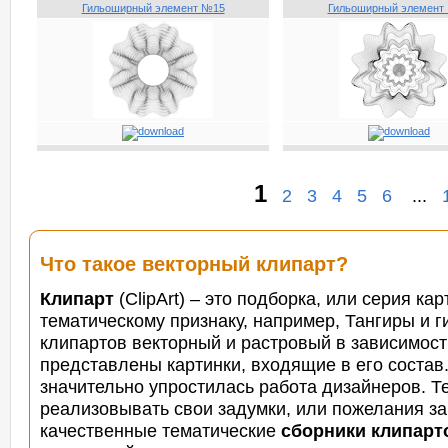
Гильоширный элемент №15
Гильоширный элемент
1
2
3
4
5
6
...
Что такое векторный клипарт?
Клипарт
(ClipArt) – это подборка, или серия к
тематическому признаку, например, Тангиры и г
клипартов векторный и растровый в зависимост
представлены картинки, входящие в его состав
значительно упростилась работа дизайнеров. Т
реализовывать свои задумки, или пожелания за
качественные тематические
сборники клипарт