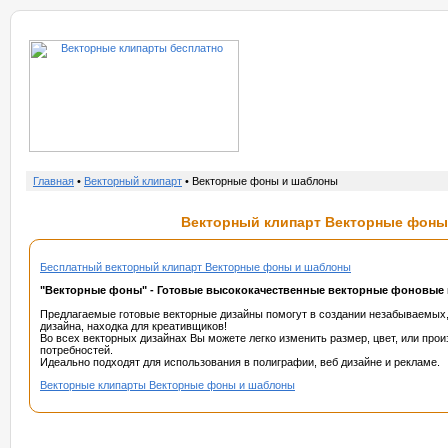
о нас
услу
Главная
•
Векторный клипарт
• Векторные фоны и шаблоны
Векторный клипарт Векторные фоны
Бесплатный векторный клипарт Векторные фоны и шаблоны
"Векторные фоны" - Готовые высококачественные векторные фоновые 
Предлагаемые готовые векторные дизайны помогут в создании незабываемых
дизайна, находка для креативщиков!
Во всех векторных дизайнах Вы можете легко изменить размер, цвет, или про
потребностей.
Идеально подходят для использования в полиграфии, веб дизайне и рекламе.
Векторные клипарты Векторные фоны и шаблоны