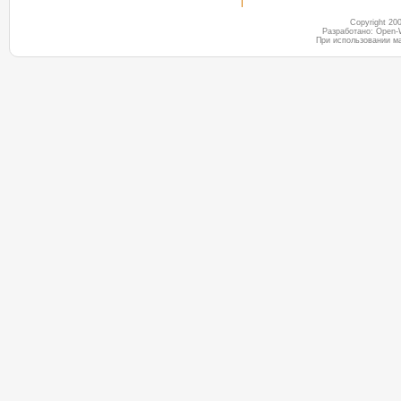
Copyright 2
Разработано: Open-
При использовании м