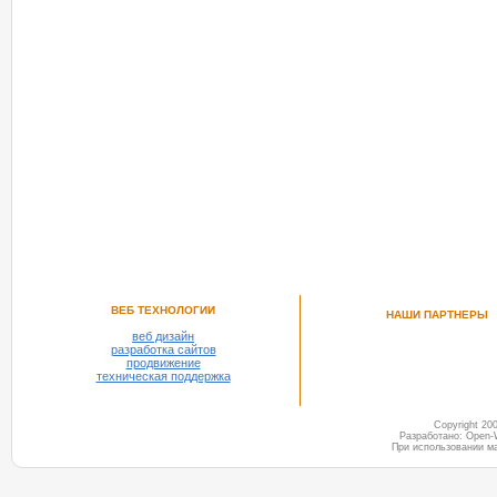
ВЕБ ТЕХНОЛОГИИ
НАШИ ПАРТНЕРЫ
веб дизайн
разработка сайтов
продвижение
техническая поддержка
Copyright 2
Разработано: Open-
При использовании м