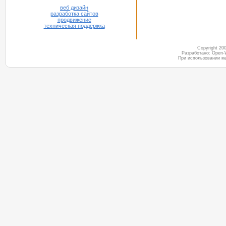
веб дизайн
разработка сайтов
продвижение
техническая поддержка
Copyright 2
Разработано: Open-
При использовании м