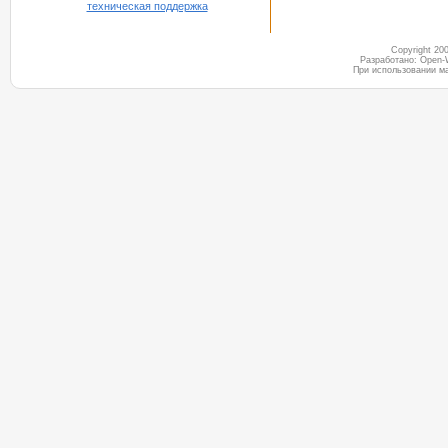
техническая поддержка
Copyright 2
Разработано: Open-
При использовании м