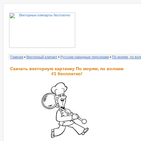
о нас
услу
Главная
•
Векторный клипарт
•
Русские-народные персонажи
•
По морям, по во
Скачать векторную картинку По морям, по волнам
#1 бесплатно!