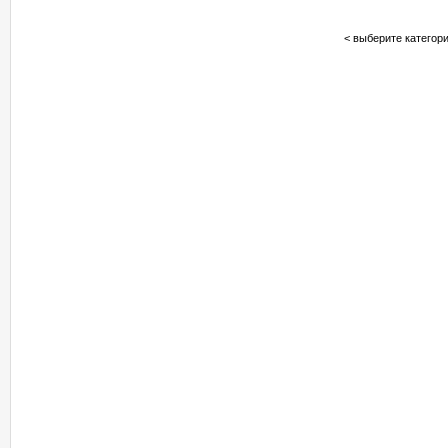
< выберите категори