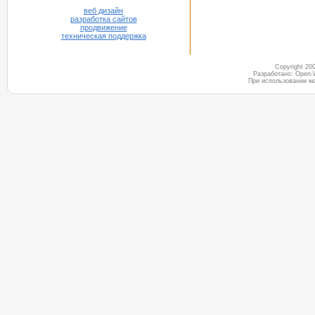
веб дизайн
разработка сайтов
продвижение
техническая поддержка
Copyright 2
Разработано: Open-
При использовании м