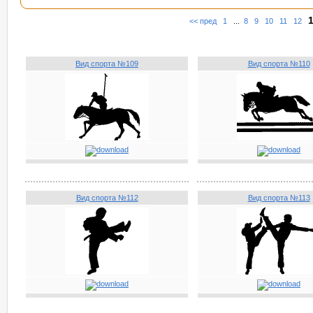
<< пред
1
...
8
9
10
11
12
Вид спорта №109
Вид спорта №110
Вид спорта №112
Вид спорта №113