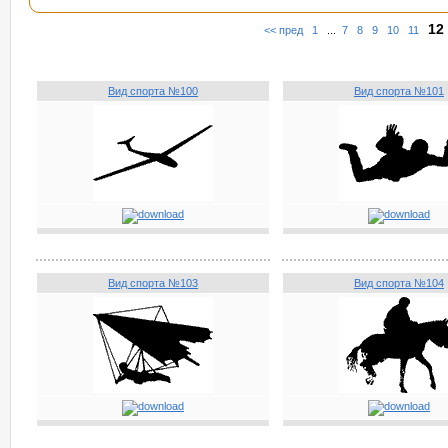
12
<< пред
1
...
7
8
9
10
11
Вид спорта №100
Вид спорта №101
Вид спорта №103
Вид спорта №104