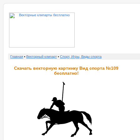
о нас
услу
Главная
•
Векторный клипарт
•
Спорт, Игры, Виды спорта
Скачать векторную картинку Вид спорта №109
бесплатно!