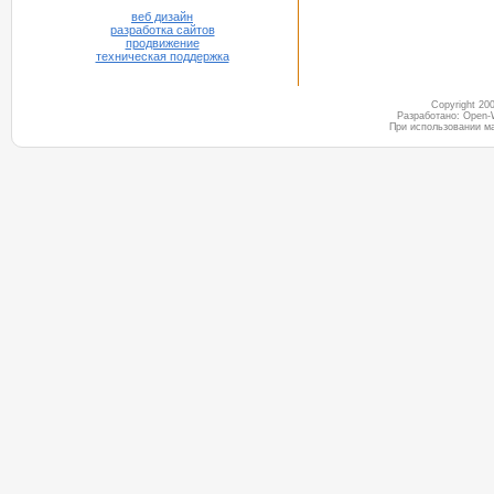
веб дизайн
разработка сайтов
продвижение
техническая поддержка
Copyright 2
Разработано: Open-
При использовании м