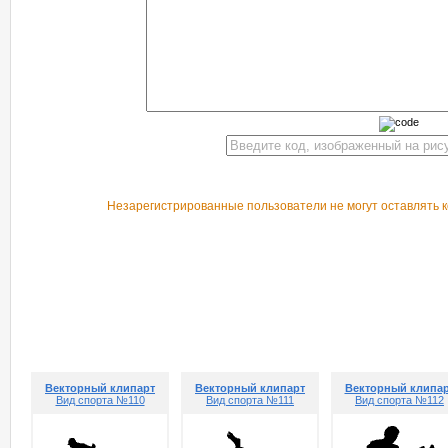
Незарегистрированные пользователи не могут оставлять к
РЕКОМЕНДУЕМ ПОСМОТРЕТЬ
Векторный клипарт
Векторный клипарт
Векторный клипа
Вид спорта №110
Вид спорта №111
Вид спорта №112