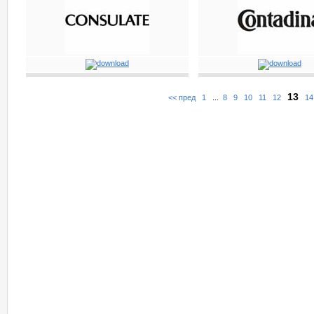
13
<< пред
1
...
8
9
10
11
12
14