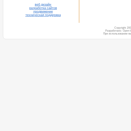
веб дизайн
разработка сайтов
продвижение
техническая поддержка
Copyright 2
Разработано: Open-
При использовании м