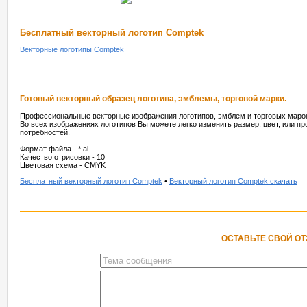
Бесплатный векторный логотип Comptek
Векторные логотипы Comptek
Готовый векторный образец логотипа, эмблемы, торговой марки.
Профессиональные векторные изображения логотипов, эмблем и торговых марок
Во всех изображениях логотипов Вы можете легко изменить размер, цвет, или п
потребностей.
Формат файла - *.ai
Качество отрисовки - 10
Цветовая схема - CMYK
Бесплатный векторный логотип Comptek
•
Векторный логотип Comptek скачать
ОСТАВЬТЕ СВОЙ О