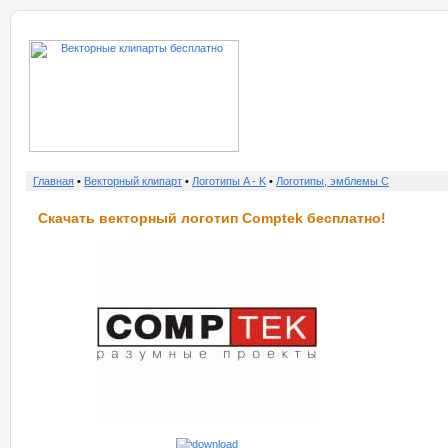
о нас
услу
Главная
•
Векторный клипарт
•
Логотипы A - K
•
Логотипы, эмблемы C
Скачать векторный логотип Comptek бесплатно!