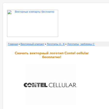
о нас
услу
Главная
•
Векторный клипарт
•
Логотипы A - K
•
Логотипы, эмблемы C
Скачать векторный логотип Contel cellular
бесплатно!