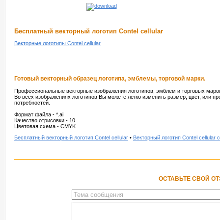
Бесплатный векторный логотип Contel cellular
Векторные логотипы Contel cellular
Готовый векторный образец логотипа, эмблемы, торговой марки.
Профессиональные векторные изображения логотипов, эмблем и торговых марок
Во всех изображениях логотипов Вы можете легко изменить размер, цвет, или п
потребностей.
Формат файла - *.ai
Качество отрисовки - 10
Цветовая схема - CMYK
Бесплатный векторный логотип Contel cellular
•
Векторный логотип Contel cellular 
ОСТАВЬТЕ СВОЙ О