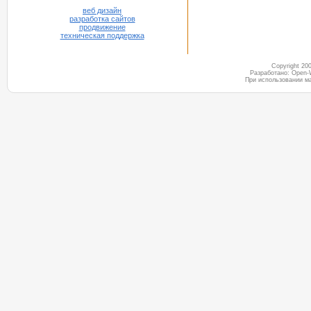
веб дизайн
разработка сайтов
продвижение
техническая поддержка
Copyright 2
Разработано: Open-
При использовании м