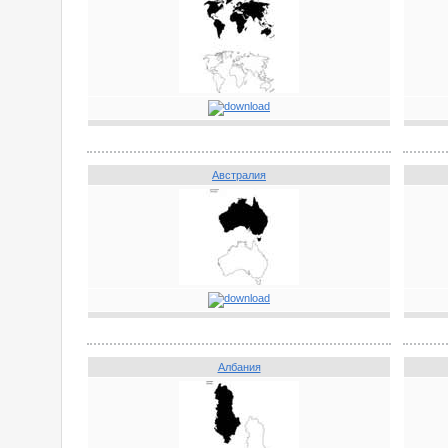
Австралия
Албания