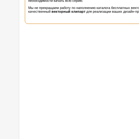
необходимости качать всю серию.
Мы не прекращаем работу по наполнению каталога бесплатных векто
качественный
векторный клипарт
для реализации ваших дизайн-пр