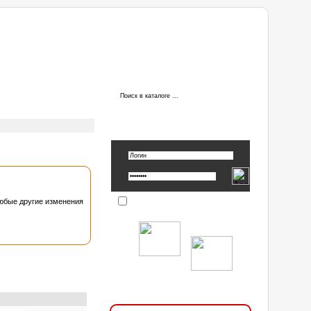
ы
АВТОРИЗАЦИЯ
Вспомнить пароль »
любые другие изменения
Запомнить