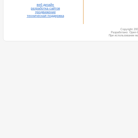
веб дизайн
разработка сайтов
продвижение
техническая поддержка
Copyright 2
Разработано: Open-
При использовании м