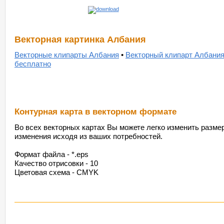
Векторная картинка Албания
Векторные клипарты Албания
•
Векторный клипарт Албани
бесплатно
Контурная карта в векторном формате
Во всех векторных картах Вы можете легко изменить размер
изменения исходя из ваших потребностей.
Формат файла - *.eps
Качество отрисовки - 10
Цветовая схема - CMYK