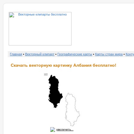
о нас
услу
Главная
•
Векторный клипарт
•
Географические карты
•
Карты стран мира
•
Конт
Скачать векторную картинку Албания бесплатно!
увеличить...