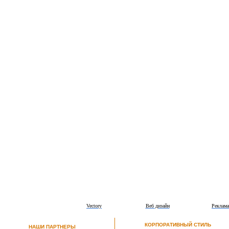
Vectory
Веб дизайн
Реклама
КОРПОРАТИВНЫЙ СТИЛЬ
НАШИ ПАРТНЕРЫ