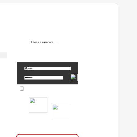
АВТОРИЗАЦИЯ
Вспомнить пароль »
Запомнить