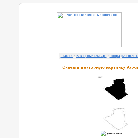
Главная
•
Векторный клипарт
•
Географические 
Скачать векторную картинку Алжи
увеличить...