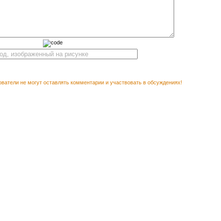
ватели не могут оставлять комментарии и участвовать в обсуждениях!
М ПОСМОТРЕТЬ
Векторный клипарт Алжир