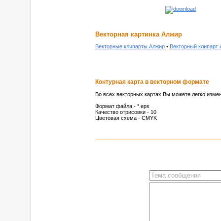
Векторная картинка Алжир
Векторные клипарты Алжир
•
Векторный клипарт 
Контурная карта в векторном формате
Во всех векторных картах Вы можете легко измен
Формат файла - *.eps
Качество отрисовки - 10
Цветовая схема - CMYK