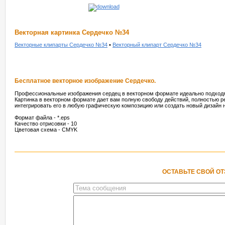
Векторная картинка Сердечко №34
Векторные клипарты Сердечко №34
•
Векторный клипарт Сердечко №34
Бесплатное векторное изображение Сердечко.
Профессиональные изображения сердец в векторном формате идеально подходят
Картинка в векторном формате дает вам полную свободу действий, полностью р
интегрировать его в любую графическую композицию или создать новый дизайн н
Формат файла - *.eps
Качество отрисовки - 10
Цветовая схема - CMYK
ОСТАВЬТЕ СВОЙ О