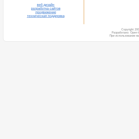
веб дизайн
разработка сайтов
продвижение
техническая поддержка
Copyright 2
Разработано: Open-
При использовании м