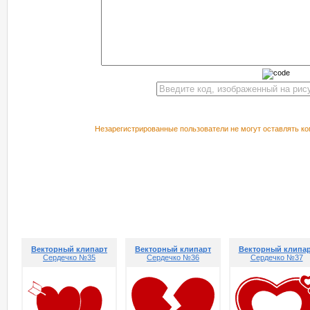
Незарегистрированные пользователи не могут оставлять ко
РЕКОМЕНДУЕМ ПОСМОТРЕТЬ
Векторный клипарт
Векторный клипарт
Векторный клипа
Сердечко №35
Сердечко №36
Сердечко №37