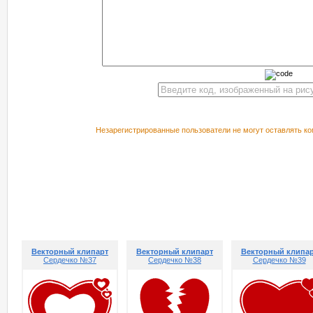
Незарегистрированные пользователи не могут оставлять ко
РЕКОМЕНДУЕМ ПОСМОТРЕТЬ
Векторный клипарт
Векторный клипарт
Векторный клипа
Сердечко №37
Сердечко №38
Сердечко №39