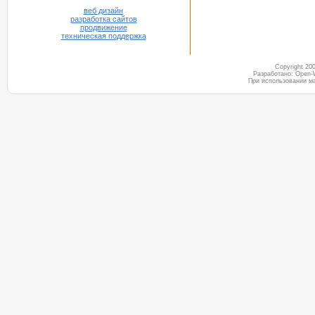
веб дизайн
разработка сайтов
продвижение
техническая поддержка
Copyright 2
Разработано: Open-
При использовании м