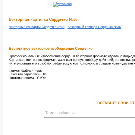
Векторная картинка Сердечко №36
Векторные клипарты Сердечко №36
•
Векторный клипарт Сердечко №36
Бесплатное векторное изображение Сердечко.
Профессиональные изображения сердец в векторном формате идеально подходят
Картинка в векторном формате дает вам полную свободу действий, полностью р
интегрировать его в любую графическую композицию или создать новый дизайн н
Формат файла - *.eps
Качество отрисовки - 10
Цветовая схема - CMYK
ОСТАВЬТЕ СВОЙ О