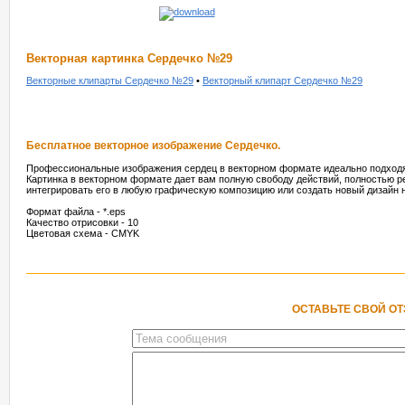
Векторная картинка Сердечко №29
Векторные клипарты Сердечко №29
•
Векторный клипарт Сердечко №29
Бесплатное векторное изображение Сердечко.
Профессиональные изображения сердец в векторном формате идеально подходят
Картинка в векторном формате дает вам полную свободу действий, полностью р
интегрировать его в любую графическую композицию или создать новый дизайн н
Формат файла - *.eps
Качество отрисовки - 10
Цветовая схема - CMYK
ОСТАВЬТЕ СВОЙ О