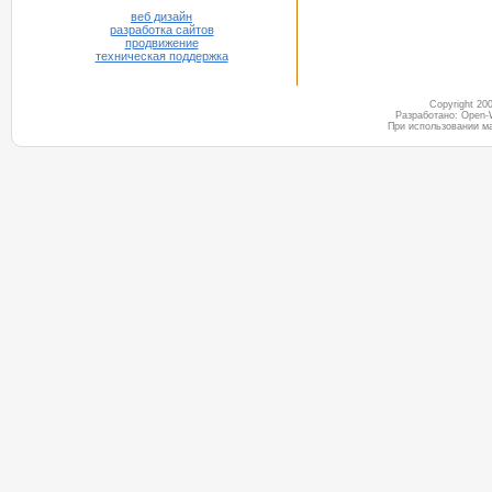
веб дизайн
разработка сайтов
продвижение
техническая поддержка
Copyright 2
Разработано: Open-
При использовании м