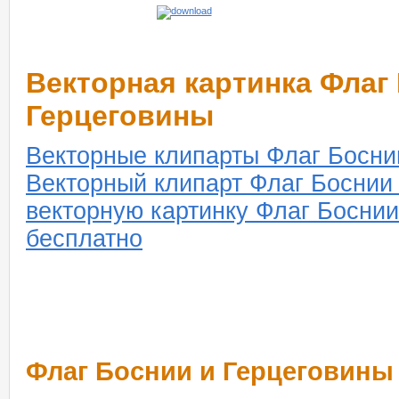
Векторная картинка Флаг
Герцеговины
Векторные клипарты Флаг Босни
Векторный клипарт Флаг Боснии
векторную картинку Флаг Боснии
бесплатно
Флаг Боснии и Герцеговины