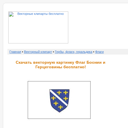
о нас
услу
Главная
•
Векторный клипарт
•
Гербы, флаги, геральдика
•
Флаги
Скачать векторную картинку Флаг Боснии и
Герцеговины бесплатно!