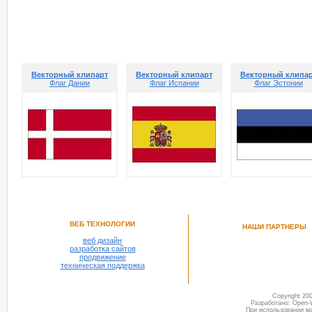
РЕКОМЕНДУЕМ ПОСМОТРЕТЬ
Векторный клипарт
Векторный клипарт
Векторный клипа
Флаг Дании
Флаг Испании
Флаг Эстонии
ВЕБ ТЕХНОЛОГИИ
НАШИ ПАРТНЕРЫ
веб дизайн
разработка сайтов
продвижение
техническая поддержка
Copyright 2
Разработано: Open-
При использовании м