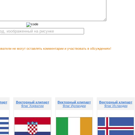
ватели не могут оставлять комментарии и участвовать в обсуждениях!
Векторный клипарт Флаг
М ПОСМОТРЕТЬ
Финляндии
парт
Векторный клипарт
Векторный клипарт
Векторный клипарт
Флаг Хорватии
Флаг Ирландии
Флаг Исландии