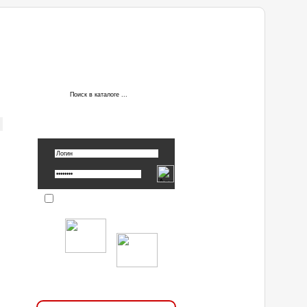
АВТОРИЗАЦИЯ
Вспомнить пароль »
Запомнить