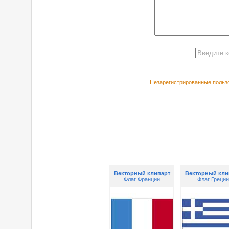
Незарегистрированные пользо
РЕКОМЕНДУЕ
Векторный клипарт
Векторный кли
Флаг Франции
Флаг Греции