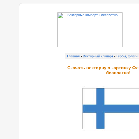
Главная
•
Векторный клипарт
•
Гербы, флаги,
Скачать векторную картинку Ф
бесплатно!