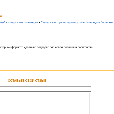
ии
рный клипарт Флаг Финляндии
•
Скачать векторную картинку Флаг Финляндии бесплатн
кторном формате идеально подходят для использования в полиграфии.
ОСТАВЬТЕ СВОЙ ОТЗЫВ