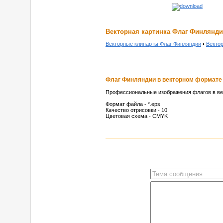
Векторная картинка Флаг Финлянд
Векторные клипарты Флаг Финляндии
•
Векто
Флаг Финляндии в векторном формате
Профессиональные изображения флагов в ве
Формат файла - *.eps
Качество отрисовки - 10
Цветовая схема - CMYK