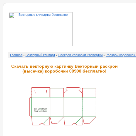
о нас
услу
Главная
•
Векторный клипарт
•
Раскрои упаковки Развертки
•
Раскрои коробочек
Скачать векторную картинку Векторный раскрой
(высечка) коробочки 00900 бесплатно!