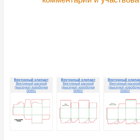
РЕКОМЕНДУЕМ ПОСМОТРЕТЬ
Векторный клипарт
Векторный клипарт
Векторный клипа
Векторный раскрой
Векторный раскрой
Векторный раскро
(высечка) коробочки
(высечка) коробочки
(высечка) коробочк
00901
00902
00903