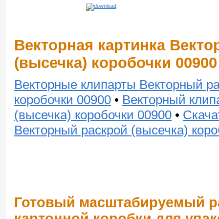
Векторная картинка Векто
(высечка) коробочки 00900
Векторные клипарты Векторный ра
коробочки 00900
•
Векторный клип
(высечка) коробочки 00900
•
Скача
Векторный раскрой (высечка) коро
Готовый масштабируемый ра
картонной коробки для упа