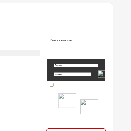
ы
АВТОРИЗАЦИЯ
Вспомнить пароль »
Запомнить