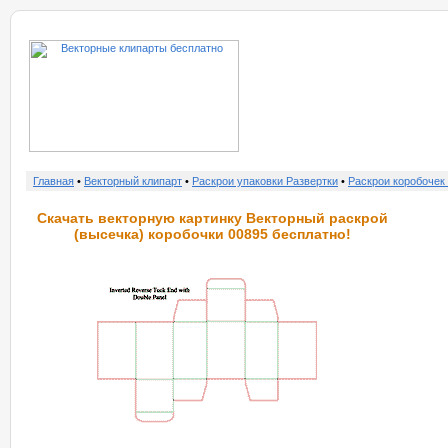
о нас
услу
Главная
•
Векторный клипарт
•
Раскрои упаковки Развертки
•
Раскрои коробочек
Скачать векторную картинку Векторный раскрой
(высечка) коробочки 00895 бесплатно!