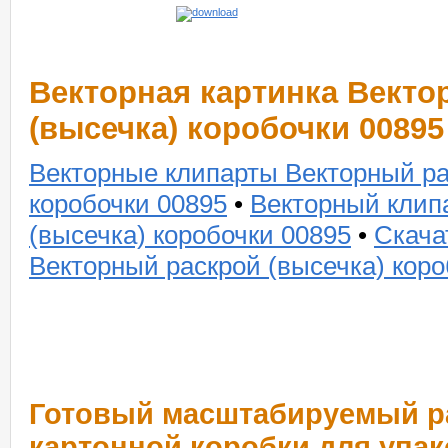
Векторная картинка Векто
(высечка) коробочки 00895
Векторные клипарты Векторный ра
коробочки 00895
•
Векторный клип
(высечка) коробочки 00895
•
Скача
Векторный раскрой (высечка) коро
Готовый масштабируемый ра
картонной коробки для упа