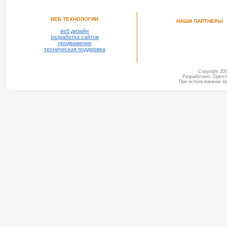
ВЕБ ТЕХНОЛОГИИ
НАШИ ПАРТНЕРЫ
веб дизайн
разработка сайтов
продвижение
техническая поддержка
Copyright 2
Разработано: Open-
При использовании м