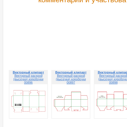
РЕКОМЕНДУЕМ ПОСМОТРЕТЬ
Векторный клипарт
Векторный клипарт
Векторный клипа
Векторный раскрой
Векторный раскрой
Векторный раскро
(высечка) коробочки
(высечка) коробочки
(высечка) коробочк
00896
00897
00898