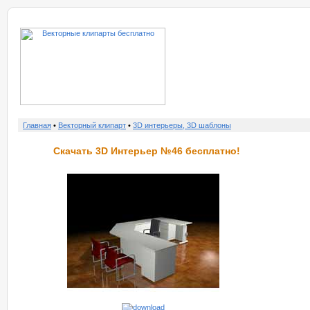
о нас
услу
Главная
•
Векторный клипарт
•
3D интерьеры, 3D шаблоны
Скачать 3D Интерьер №46 бесплатно!