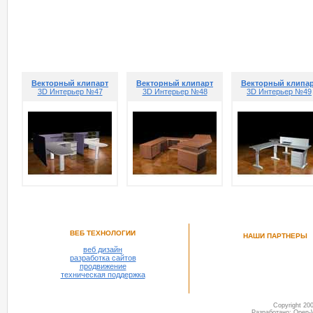
РЕКОМЕНДУЕМ ПОСМОТРЕТЬ
Векторный клипарт
Векторный клипарт
Векторный клипа
3D Интерьер №47
3D Интерьер №48
3D Интерьер №49
ВЕБ ТЕХНОЛОГИИ
НАШИ ПАРТНЕРЫ
веб дизайн
разработка сайтов
продвижение
техническая поддержка
Copyright 2
Разработано: Open-