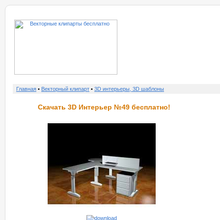
о нас
услу
Главная
•
Векторный клипарт
•
3D интерьеры, 3D шаблоны
Скачать 3D Интерьер №49 бесплатно!