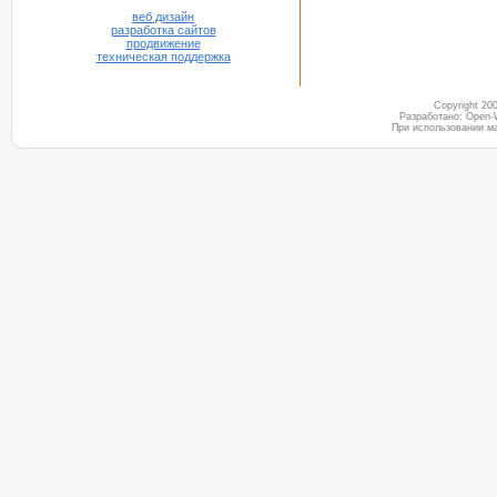
веб дизайн
разработка сайтов
продвижение
техническая поддержка
Copyright 2
Разработано: Open-
При использовании м