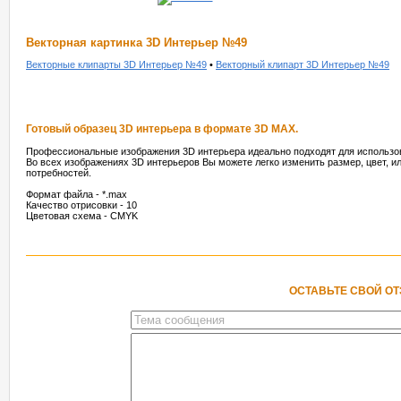
Векторная картинка 3D Интерьер №49
Векторные клипарты 3D Интерьер №49
•
Векторный клипарт 3D Интерьер №49
Готовый образец 3D интерьера в формате 3D MAX.
Профессиональные изображения 3D интерьера идеально подходят для использо
Во всех изображениях 3D интерьеров Вы можете легко изменить размер, цвет, и
потребностей.
Формат файла - *.max
Качество отрисовки - 10
Цветовая схема - CMYK
ОСТАВЬТЕ СВОЙ О