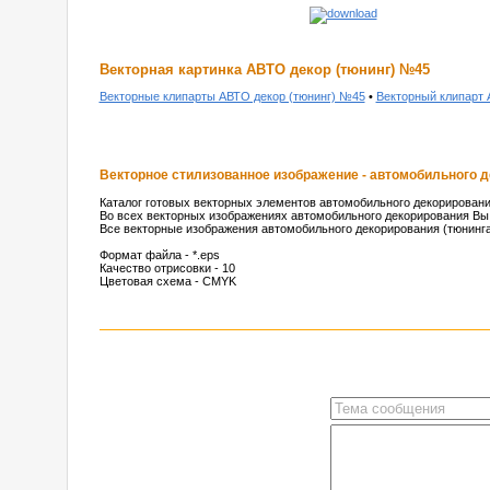
Векторная картинка АВТО декор (тюнинг) №45
Векторные клипарты АВТО декор (тюнинг) №45
•
Векторный клипарт 
Векторное стилизованное изображение - автомобильного 
Каталог готовых векторных элементов автомобильного декорировани
Во всех векторных изображениях автомобильного декорирования Вы 
Все векторные изображения автомобильного декорирования (тюнинга)
Формат файла - *.eps
Качество отрисовки - 10
Цветовая схема - CMYK