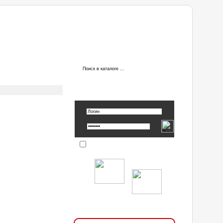
ы
АВТОРИЗАЦИЯ
Вспомнить пароль »
Запомнить