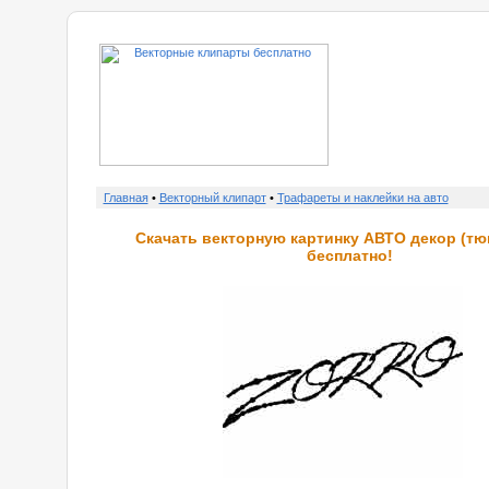
о нас
Главная
•
Векторный клипарт
•
Трафареты и наклейки на авто
Скачать векторную картинку АВТО декор (тю
бесплатно!