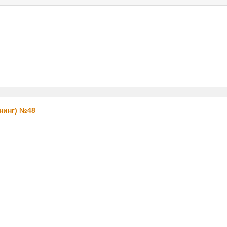
услуги
реклама
контакт
нинг) №48