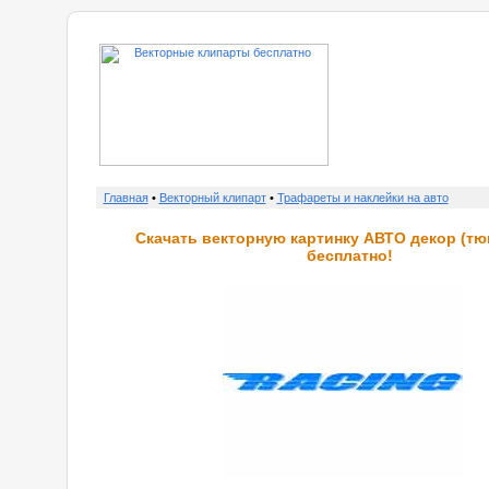
о нас
Главная
•
Векторный клипарт
•
Трафареты и наклейки на авто
Скачать векторную картинку АВТО декор (тю
бесплатно!