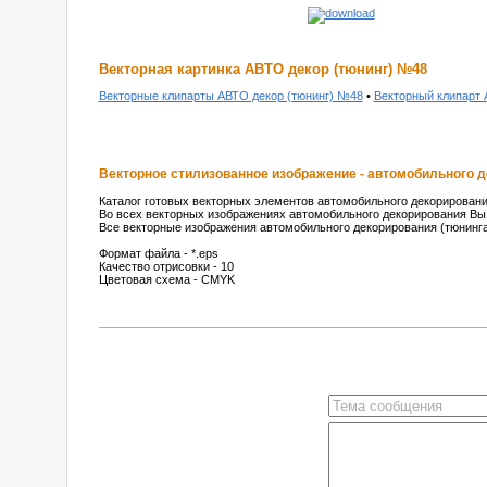
Векторная картинка АВТО декор (тюнинг) №48
Векторные клипарты АВТО декор (тюнинг) №48
•
Векторный клипарт 
Векторное стилизованное изображение - автомобильного 
Каталог готовых векторных элементов автомобильного декорировани
Во всех векторных изображениях автомобильного декорирования Вы 
Все векторные изображения автомобильного декорирования (тюнинга)
Формат файла - *.eps
Качество отрисовки - 10
Цветовая схема - CMYK