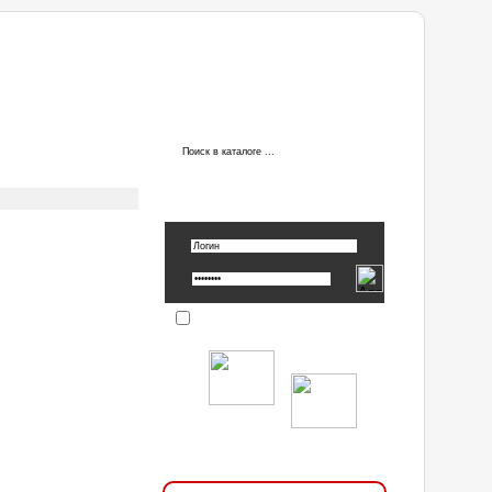
ы
АВТОРИЗАЦИЯ
Вспомнить пароль »
Запомнить