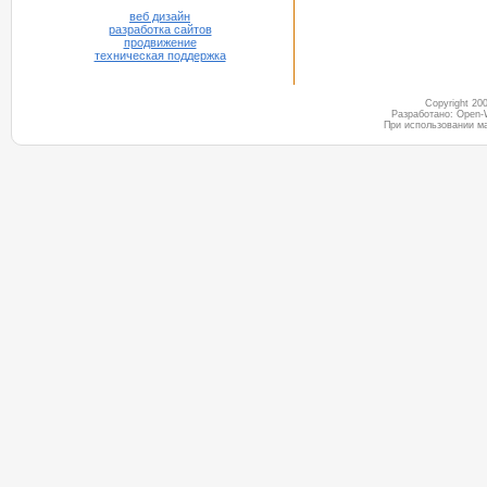
веб дизайн
разработка сайтов
продвижение
техническая поддержка
Copyright 2
Разработано: Open-
При использовании м