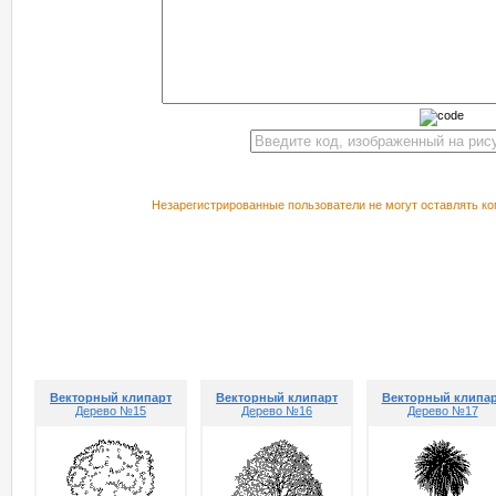
Незарегистрированные пользователи не могут оставлять ко
РЕКОМЕНДУЕМ ПОСМОТРЕТЬ
Векторный клипарт
Векторный клипарт
Векторный клипа
Дерево №15
Дерево №16
Дерево №17