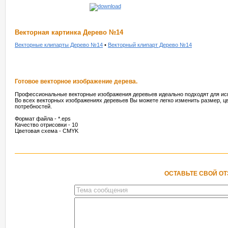
Векторная картинка Дерево №14
Векторные клипарты Дерево №14
•
Векторный клипарт Дерево №14
Готовое векторное изображение дерева.
Профессиональные векторные изображения деревьев идеально подходят для ис
Во всех векторных изображениях деревьев Вы можете легко изменить размер, цв
потребностей.
Формат файла - *.eps
Качество отрисовки - 10
Цветовая схема - CMYK
ОСТАВЬТЕ СВОЙ О