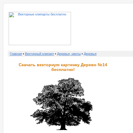
о нас
услу
Главная
•
Векторный клипарт
•
Деревья, цветы
•
Деревья
Скачать векторную картинку Дерево №14
бесплатно!