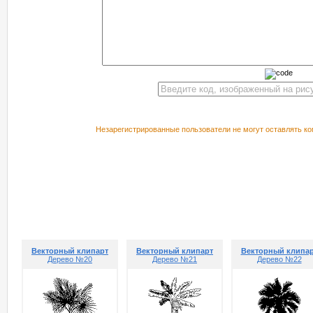
Незарегистрированные пользователи не могут оставлять ко
РЕКОМЕНДУЕМ ПОСМОТРЕТЬ
Векторный клипарт
Векторный клипарт
Векторный клипа
Дерево №20
Дерево №21
Дерево №22