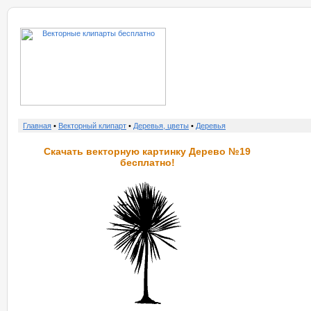
о нас
услу
Главная
•
Векторный клипарт
•
Деревья, цветы
•
Деревья
Скачать векторную картинку Дерево №19
бесплатно!