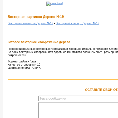
Векторная картинка Дерево №19
Векторные клипарты Дерево №19
•
Векторный клипарт Дерево №19
Готовое векторное изображение дерева.
Профессиональные векторные изображения деревьев идеально подходят для ис
Во всех векторных изображениях деревьев Вы можете легко изменить размер, цв
потребностей.
Формат файла - *.eps
Качество отрисовки - 10
Цветовая схема - CMYK
ОСТАВЬТЕ СВОЙ О