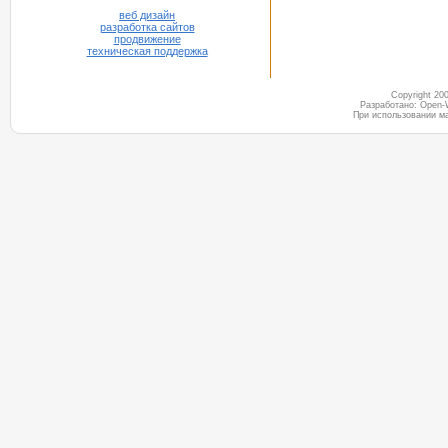
веб дизайн
разработка сайтов
продвижение
техническая поддержка
Copyright 2
Разработано: Open-
При использовании м