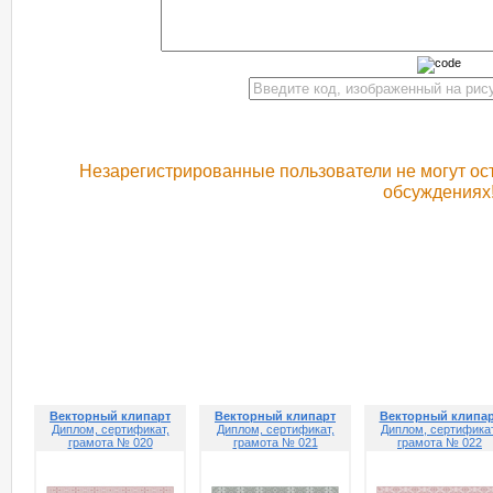
Незарегистрированные пользователи не могут ост
обсуждениях
РЕКОМЕНДУЕМ ПОСМОТРЕТЬ
Векторный клипарт
Векторный клипарт
Векторный клипа
Диплом, сертификат,
Диплом, сертификат,
Диплом, сертификат
грамота № 020
грамота № 021
грамота № 022