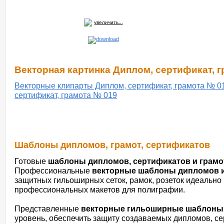
увеличить...
Векторная картинка Диплом, сертификат, 
Векторные клипарты Диплом, сертификат, грамота № 0
сертификат, грамота № 019
Шаблоны дипломов, грамот, сертификатов
Готовые
шаблоны дипломов, сертификатов и грамо
Профессиональные
векторные шаблоны дипломов и
защитных гильоширных сеток, рамок, розеток идеально
профессиональных макетов для полиграфии.
Представленные
векторные гильоширные шаблоны
уровень, обеспечить защиту создаваемых дипломов, се