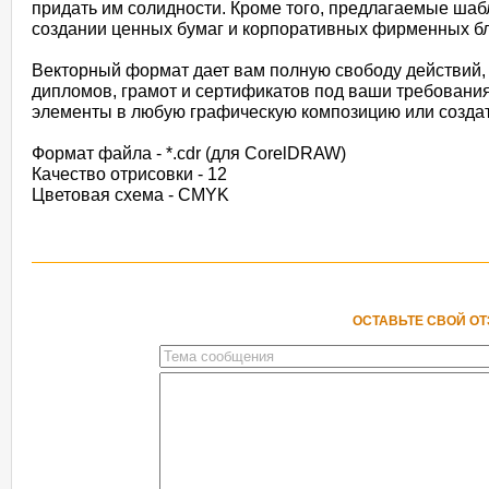
придать им солидности. Кроме того, предлагаемые ша
создании ценных бумаг и корпоративных фирменных бл
Векторный формат дает вам полную свободу действий,
дипломов, грамот и сертификатов под ваши требовани
элементы в любую графическую композицию или создат
Формат файла - *.cdr (для CorelDRAW)
Качество отрисовки - 12
Цветовая схема - CMYK
ОСТАВЬТЕ СВОЙ О