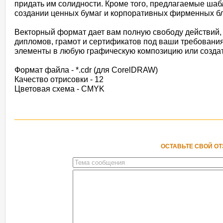
придать им солидности. Кроме того, предлагаемые ша
создании ценных бумаг и корпоративных фирменных бл
Векторный формат дает вам полную свободу действий,
дипломов, грамот и сертификатов под ваши требовани
элементы в любую графическую композицию или создат
Формат файла - *.cdr (для CorelDRAW)
Качество отрисовки - 12
Цветовая схема - CMYK
ОСТАВЬТЕ СВОЙ О