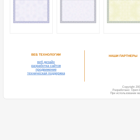
ВЕБ ТЕХНОЛОГИИ
НАШИ ПАРТНЕРЫ
веб дизайн
разработка сайтов
продвижение
техническая поддержка
Copyright 2
Разработано: Open-
При использовании м