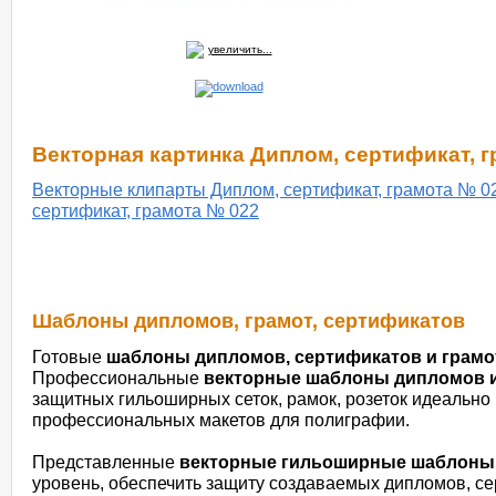
увеличить...
Векторная картинка Диплом, сертификат, 
Векторные клипарты Диплом, сертификат, грамота № 0
сертификат, грамота № 022
Шаблоны дипломов, грамот, сертификатов
Готовые
шаблоны дипломов, сертификатов и грамо
Профессиональные
векторные шаблоны дипломов и
защитных гильоширных сеток, рамок, розеток идеально
профессиональных макетов для полиграфии.
Представленные
векторные гильоширные шаблоны
уровень, обеспечить защиту создаваемых дипломов, се