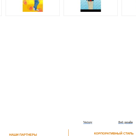
Vectory
Веб дизайн
КОРПОРАТИВНЫЙ СТИЛЬ
НАШИ ПАРТНЕРЫ