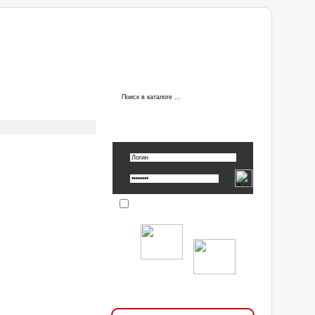
ы
АВТОРИЗАЦИЯ
Вспомнить пароль »
Запомнить