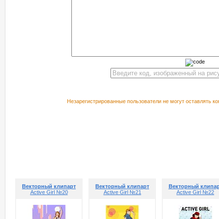
Незарегистрированные пользователи не могут оставлять ко
РЕКОМЕНДУЕМ ПОСМОТРЕТЬ
Векторный клипарт
Векторный клипарт
Векторный клипа
Active Girl №20
Active Girl №21
Active Girl №22