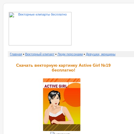
о нас
услу
Главная
•
Векторный клипарт
•
Люди персонажи
•
Девушки, женщины
Скачать векторную картинку Active Girl №19
бесплатно!