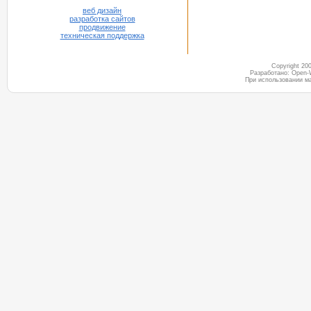
веб дизайн
разработка сайтов
продвижение
техническая поддержка
Copyright 2
Разработано: Open-
При использовании м