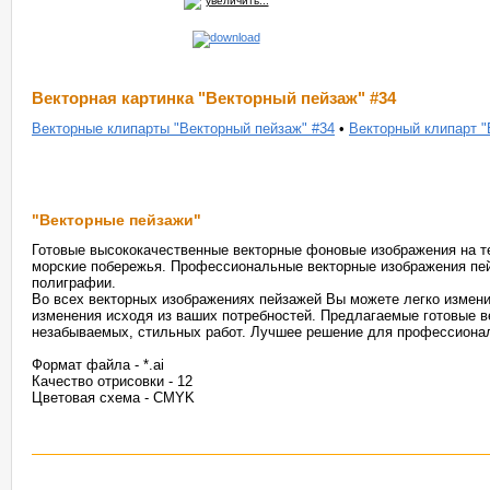
увеличить...
Векторная картинка "Векторный пейзаж" #34
Векторные клипарты "Векторный пейзаж" #34
•
Векторный клипарт "
"Векторные пейзажи"
Готовые высококачественные векторные фоновые изображения на те
морские побережья. Профессиональные векторные изображения пей
полиграфии.
Во всех векторных изображениях пейзажей Вы можете легко измени
изменения исходя из ваших потребностей. Предлагаемые готовые в
незабываемых, стильных работ. Лучшее решение для профессионал
Формат файла - *.ai
Качество отрисовки - 12
Цветовая схема - CMYK