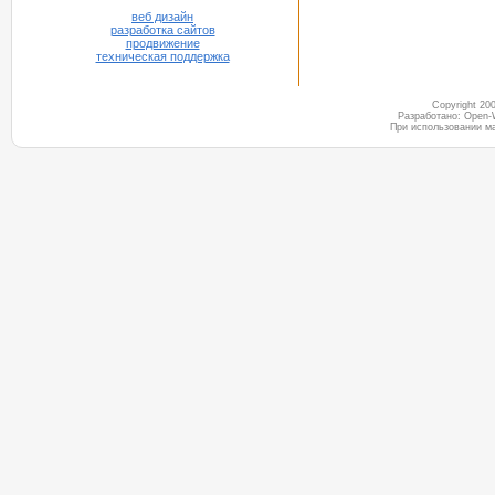
веб дизайн
разработка сайтов
продвижение
техническая поддержка
Copyright 2
Разработано: Open-
При использовании м