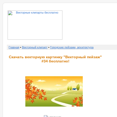
о нас
услу
Главная
•
Векторный клипарт
•
Городские пейзажи, архитектура
Скачать векторную картинку "Векторный пейзаж"
#34 бесплатно!