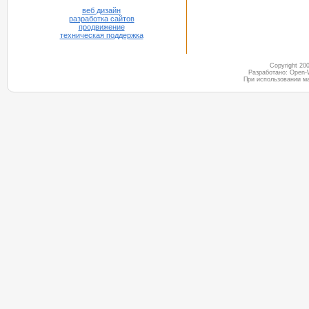
веб дизайн
разработка сайтов
продвижение
техническая поддержка
Copyright 2
Разработано: Open-
При использовании м