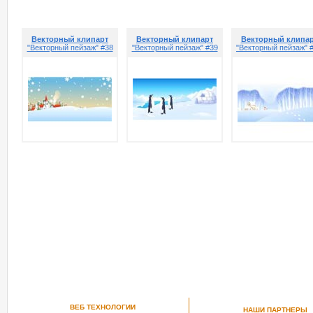
Векторный клипарт
Векторный клипарт
Векторный клипа
"Векторный пейзаж" #38
"Векторный пейзаж" #39
"Векторный пейзаж" 
ВЕБ ТЕХНОЛОГИИ
НАШИ ПАРТНЕРЫ