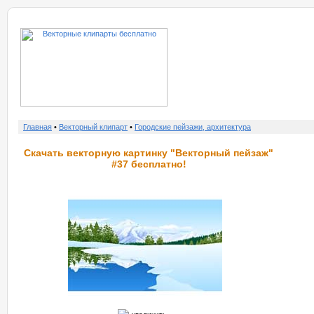
о нас
услу
Главная
•
Векторный клипарт
•
Городские пейзажи, архитектура
Скачать векторную картинку "Векторный пейзаж"
#37 бесплатно!