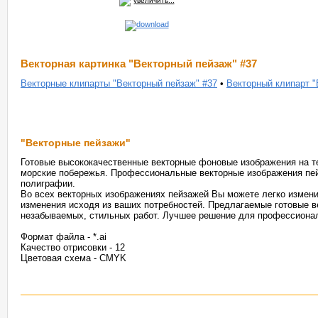
увеличить...
Векторная картинка "Векторный пейзаж" #37
Векторные клипарты "Векторный пейзаж" #37
•
Векторный клипарт "
"Векторные пейзажи"
Готовые высококачественные векторные фоновые изображения на те
морские побережья. Профессиональные векторные изображения пей
полиграфии.
Во всех векторных изображениях пейзажей Вы можете легко измени
изменения исходя из ваших потребностей. Предлагаемые готовые в
незабываемых, стильных работ. Лучшее решение для профессионал
Формат файла - *.ai
Качество отрисовки - 12
Цветовая схема - CMYK