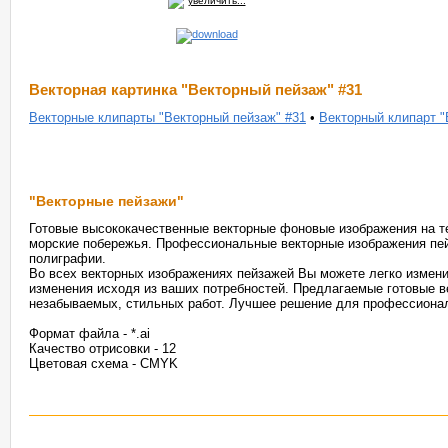
увеличить...
Векторная картинка "Векторный пейзаж" #31
Векторные клипарты "Векторный пейзаж" #31
•
Векторный клипарт "
"Векторные пейзажи"
Готовые высококачественные векторные фоновые изображения на те
морские побережья. Профессиональные векторные изображения пей
полиграфии.
Во всех векторных изображениях пейзажей Вы можете легко измени
изменения исходя из ваших потребностей. Предлагаемые готовые в
незабываемых, стильных работ. Лучшее решение для профессионал
Формат файла - *.ai
Качество отрисовки - 12
Цветовая схема - CMYK