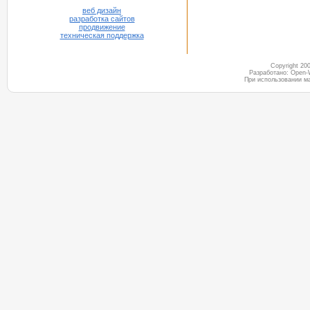
веб дизайн
разработка сайтов
продвижение
техническая поддержка
Copyright 2
Разработано: Open-
При использовании м