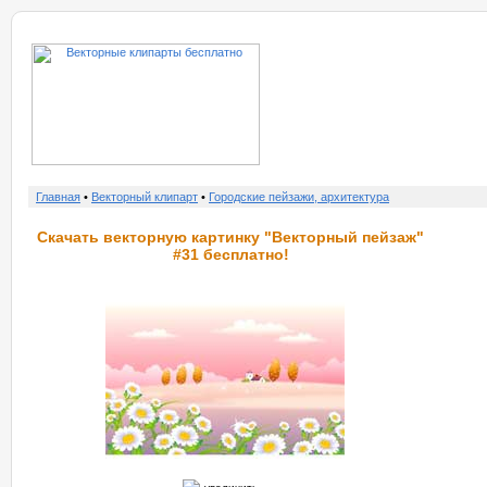
о нас
услу
Главная
•
Векторный клипарт
•
Городские пейзажи, архитектура
Скачать векторную картинку "Векторный пейзаж"
#31 бесплатно!