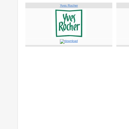
Yves Rocher