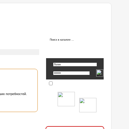
ы
АВТОРИЗАЦИЯ
Вспомнить пароль »
Запомнить
ших потребностей.