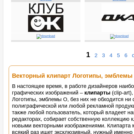
1
2
3
4
5
6
Векторный клипарт Логотипы, эмблемы
В настоящее время, в работе дизайнеров наиб
графических изображений –
клипарты
(clip-art
Логотипы, эмблемы O, без них не обходится ни 
полиграфической или любой рекламной продукц
также любой пользователь, который владеет н
редакторах,
собирает собственную коллекцию к
новыми векторными изображениями. Клипарта м
всякий раз ищет эксклюзивный, нужный именно