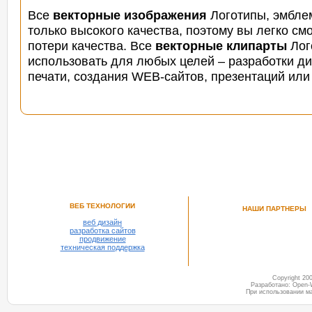
Все
векторные изображения
Логотипы, эмблем
только высокого качества, поэтому вы легко смо
потери качества. Все
векторные клипарты
Лог
использовать для любых целей – разработки д
печати, создания WEB-сайтов, презентаций или
ВЕБ ТЕХНОЛОГИИ
НАШИ ПАРТНЕРЫ
веб дизайн
разработка сайтов
продвижение
техническая поддержка
Copyright 2
Разработано: Open-
При использовании м