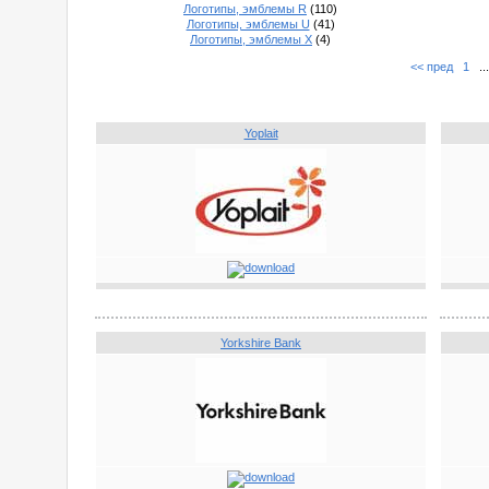
Логотипы, эмблемы R
(110)
Логотипы, эмблемы U
(41)
Логотипы, эмблемы X
(4)
<< пред
1
..
Yoplait
Yorkshire Bank