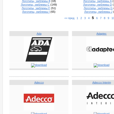
Логотипы, эмблемы #
(18)
Логотипы, эмблемы A
(
Логотипы, эмблемы C
(149)
Логотипы, эмблемы D
(
Логотипы, эмблемы F
(51)
Логотипы, эмблемы G
Логотипы, эмблемы I
(65)
Логотипы, эмблемы J
(
5
<< пред
1
2
3
4
6
7
8
9
1
Ada
Adaptec
Adecco
Adecco Interim