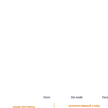
Vectory
Веб дизайн
Рекла
КОРПОРАТИВНЫЙ СТИЛЬ
НАШИ ПАРТНЕРЫ