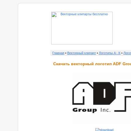
Главная
•
Векторный клипарт
•
Логотипы A - K
•
Лого
Скачать векторный логотип ADF Gro