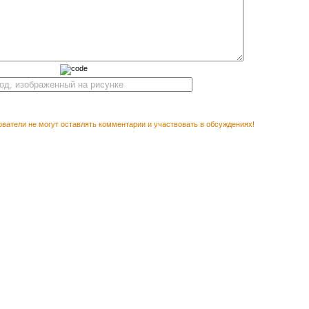
ватели не могут оставлять комментарии и участвовать в обсуждениях!
М ПОСМОТРЕТЬ
Векторный логотип ADF 