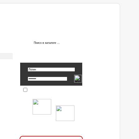
АВТОРИЗАЦИЯ
Вспомнить пароль »
Запомнить