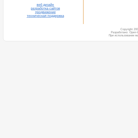
веб дизайн
разработка сайтов
продвижение
техническая поддержка
Copyright 2
Разработано: Open-
При использовании м