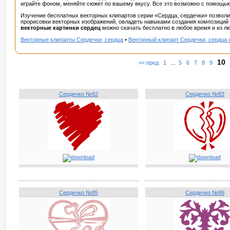
играйте фоном, меняйте сюжет по вашему вкусу. Все это возможно с помощью
Изучение бесплатных векторных клипартов серии «Сердца, сердечки» позвол
прорисовки векторных изображений, овладеть навыками создания композиций 
векторные картинки сердец
можно скачать бесплатно в любое время и из лю
Векторные клипарты Сердечки, сердца
•
Векторный клипарт Сердечки, сердца 
10
<< пред
1
...
5
6
7
8
9
Сердечко №82
Сердечко №83
Сердечко №85
Сердечко №86