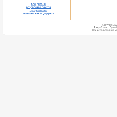
веб дизайн
разработка сайтов
продвижение
техническая поддержка
Copyright 2
Разработано: Open-
При использовании м