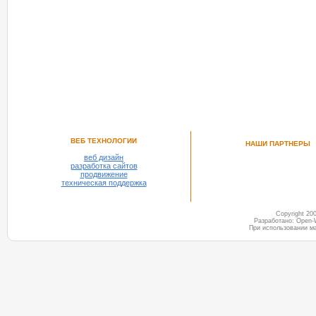
ВЕБ ТЕХНОЛОГИИ
НАШИ ПАРТНЕРЫ
веб дизайн
разработка сайтов
продвижение
техническая поддержка
Copyright 2
Разработано: Open-
При использовании м