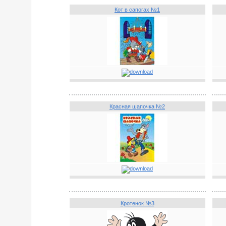
Кот в сапогах №1
Красная шапочка №2
Кротенок №3