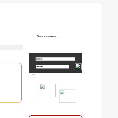
АВТОРИЗАЦИЯ
Вспомнить пароль »
Запомнить