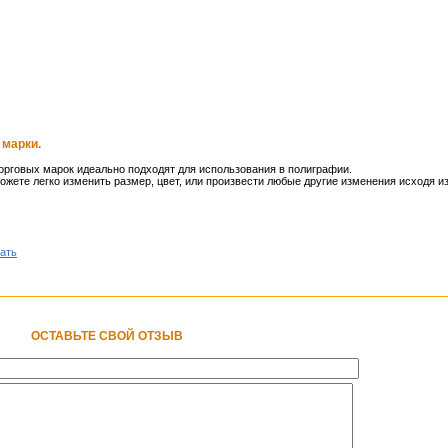
 марки.
рговых марок идеально подходят для использования в полиграфии.
ожете легко изменить размер, цвет, или произвести любые другие изменения исходя и
ать
ОСТАВЬТЕ СВОЙ ОТЗЫВ