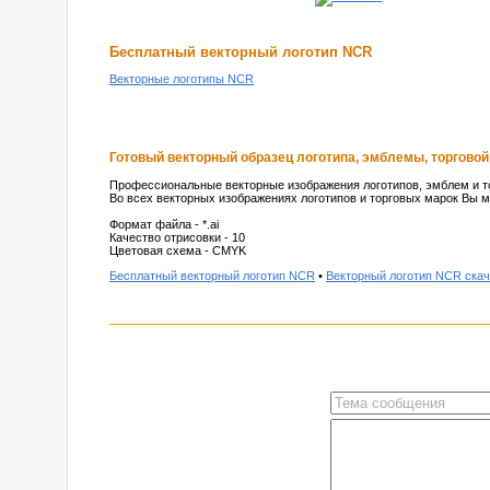
Бесплатный векторный логотип NCR
Векторные логотипы NCR
Готовый векторный образец логотипа, эмблемы, торговой
Профессиональные векторные изображения логотипов, эмблем и то
Во всех векторных изображениях логотипов и торговых марок Вы м
Формат файла - *.ai
Качество отрисовки - 10
Цветовая схема - CMYK
Бесплатный векторный логотип NCR
•
Векторный логотип NCR скач