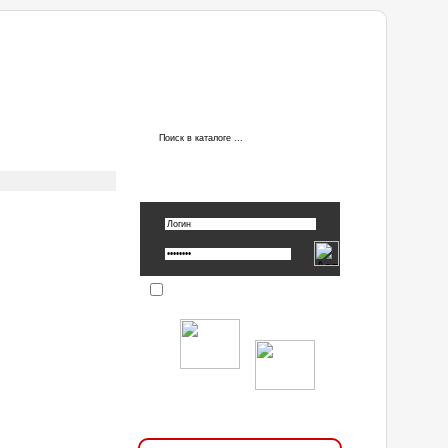
ы
АВТОРИЗАЦИЯ
Вспомнить пароль »
Запомнить