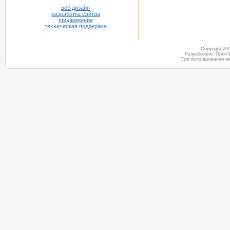
веб дизайн
разработка сайтов
продвижение
техническая поддержка
Copyright 2
Разработано: Open-
При использовании м