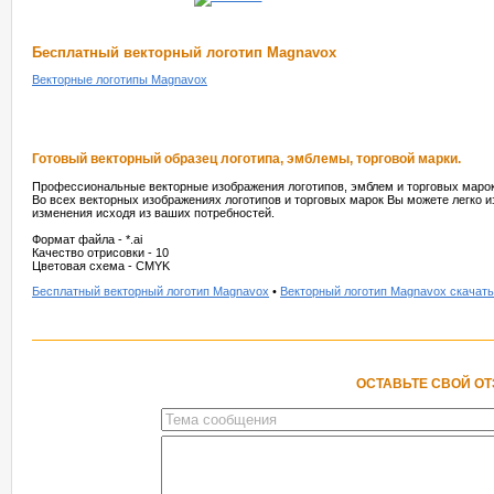
Бесплатный векторный логотип Magnavox
Векторные логотипы Magnavox
Готовый векторный образец логотипа, эмблемы, торговой марки.
Профессиональные векторные изображения логотипов, эмблем и торговых марок
Во всех векторных изображениях логотипов и торговых марок Вы можете легко и
изменения исходя из ваших потребностей.
Формат файла - *.ai
Качество отрисовки - 10
Цветовая схема - CMYK
Бесплатный векторный логотип Magnavox
•
Векторный логотип Magnavox скачать
ОСТАВЬТЕ СВОЙ О